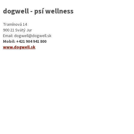
dogwell - psí wellness
Tramínová 14
900 21 Svätý Jur
Email: dogwell@dogwell.sk
Mobil: +421 904 941 800
www.dogwell.sk