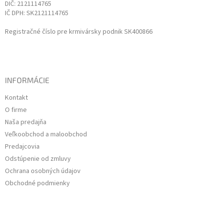
DIČ: 2121114765
IČ DPH: SK2121114765
Registračné číslo pre krmivársky podnik SK400866
INFORMÁCIE
Kontakt
O firme
Naša predajňa
Veľkoobchod a maloobchod
Predajcovia
Odstúpenie od zmluvy
Ochrana osobných údajov
Obchodné podmienky