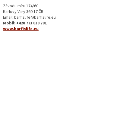
Závodu míru 174/60
Karlovy Vary 360 17 ČR
Email: barfislife@barfislife.eu
Mobil: +420 773 030 781
www.barfislife.eu