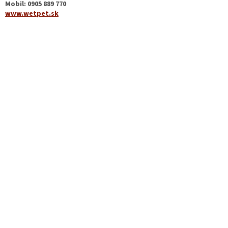
Mobil: 0905 889 770
www.wetpet.sk