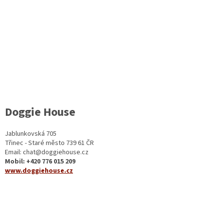
Doggie House
Jablunkovská 705
Třinec - Staré město 739 61 ČR
Email: chat@doggiehouse.cz
Mobil: +420 776 015 209
www.doggiehouse.cz