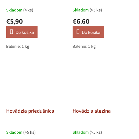
Skladom
(4 ks)
Skladom
(>5 ks)
€5,90
€6,60
Do košíka
Do košíka
Balenie: 1 kg
Balenie: 1 kg
Hovädzia priedušnica
Hovädzia slezina
Skladom
(>5 ks)
Skladom
(>5 ks)