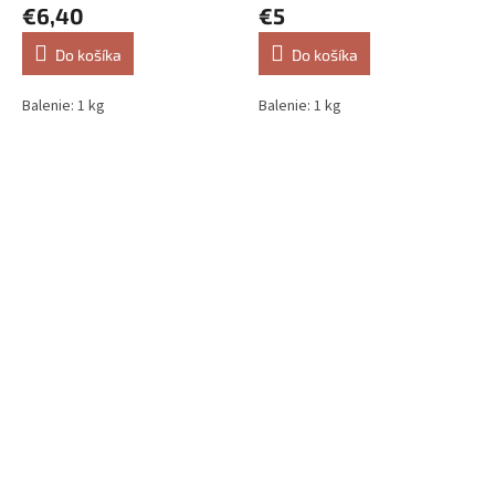
€6,40
€5
Do košíka
Do košíka
Balenie: 1 kg
Balenie: 1 kg