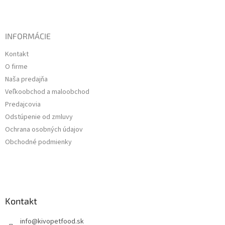
INFORMÁCIE
Kontakt
O firme
Naša predajňa
Veľkoobchod a maloobchod
Predajcovia
Odstúpenie od zmluvy
Ochrana osobných údajov
Obchodné podmienky
Kontakt
info
@
kivopetfood.sk