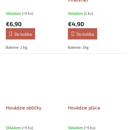
Skladom
(>5 ks)
Skladom
(1 ks)
€6,90
€4,90
Do košíka
Do košíka
Balenie: 1 kg
Balenie: 1kg
Hovädzie obličky
Hovädzie pľúca
Skladom
(>5 ks)
Skladom
(>5 ks)