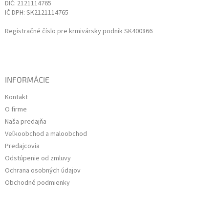
DIČ: 2121114765
IČ DPH: SK2121114765
Registračné číslo pre krmivársky podnik SK400866
INFORMÁCIE
Kontakt
O firme
Naša predajňa
Veľkoobchod a maloobchod
Predajcovia
Odstúpenie od zmluvy
Ochrana osobných údajov
Obchodné podmienky