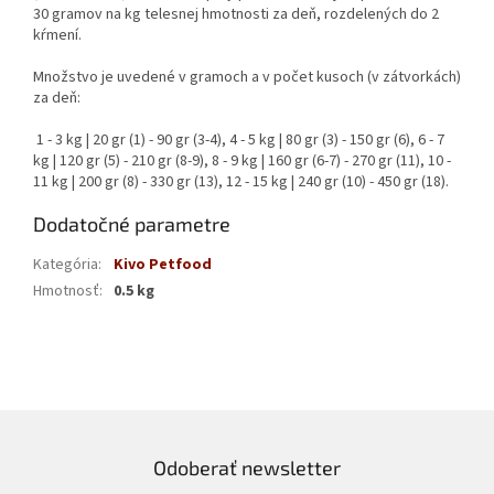
30 gramov na kg telesnej hmotnosti za deň, rozdelených do 2
kŕmení.
Množstvo je uvedené v gramoch a v počet kusoch (v zátvorkách)
za deň:
1 - 3 kg | 20 gr (1) - 90 gr (3-4), 4 - 5 kg | 80 gr (3) - 150 gr (6), 6 - 7
kg | 120 gr (5) - 210 gr (8-9), 8 - 9 kg | 160 gr (6-7) - 270 gr (11), 10 -
11 kg | 200 gr (8) - 330 gr (13), 12 - 15 kg | 240 gr (10) - 450 gr (18).
Dodatočné parametre
Kategória
:
Kivo Petfood
Hmotnosť
:
0.5 kg
Odoberať newsletter