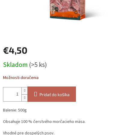
€4,50
Jednotková
Skladom
(>5 ks)
cena:
Možnosti doručenia
Pridať do košíka
Balenie: 500g
Obsahuje 100 % čerstvého morčacieho mäsa.
Vhodné pre dospelých psov.