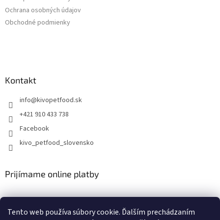
Ochrana osobných údajov
Obchodné podmienky
Kontakt
info
@
kivopetfood.sk
+421 910 433 738
Facebook
kivo_petfood_slovensko
Prijímame online platby
Tento web používa súbory cookie. Ďalším prechádzaním