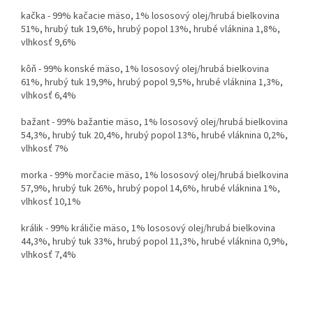
kačka - 99% kačacie mäso, 1% lososový olej/hrubá bielkovina
51%, hrubý tuk 19,6%, hrubý popol 13%, hrubé vláknina 1,8%,
vlhkosť 9,6%
kôň - 99% konské mäso, 1% lososový olej/hrubá bielkovina
61%, hrubý tuk 19,9%, hrubý popol 9,5%, hrubé vláknina 1,3%,
vlhkosť 6,4%
bažant - 99% bažantie mäso, 1% lososový olej/hrubá bielkovina
54,3%, hrubý tuk 20,4%, hrubý popol 13%, hrubé vláknina 0,2%,
vlhkosť 7%
morka - 99% morčacie mäso, 1% lososový olej/hrubá bielkovina
57,9%, hrubý tuk 26%, hrubý popol 14,6%, hrubé vláknina 1%,
vlhkosť 10,1%
králik - 99% králičie mäso, 1% lososový olej/hrubá bielkovina
44,3%, hrubý tuk 33%, hrubý popol 11,3%, hrubé vláknina 0,9%,
vlhkosť 7,4%