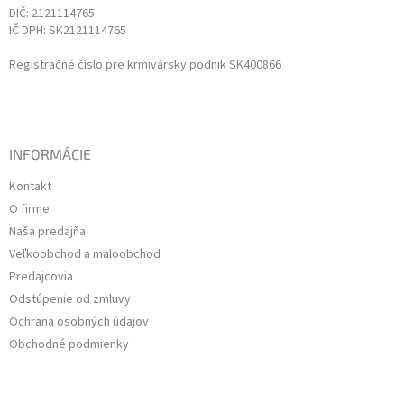
DIČ: 2121114765
IČ DPH: SK2121114765
Registračné číslo pre krmivársky podnik SK400866
INFORMÁCIE
Kontakt
O firme
Naša predajňa
Veľkoobchod a maloobchod
Predajcovia
Odstúpenie od zmluvy
Ochrana osobných údajov
Obchodné podmienky