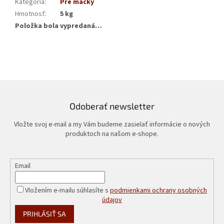
Kategória
:
Pre mačky
Hmotnosť
:
5 kg
Položka bola vypredaná…
Odoberať newsletter
Vložte svoj e-mail a my Vám budeme zasielať informácie o nových
produktoch na našom e-shope.
Email
Vložením e-mailu súhlasíte s
podmienkami ochrany osobných
údajov
PRIHLÁSIŤ SA