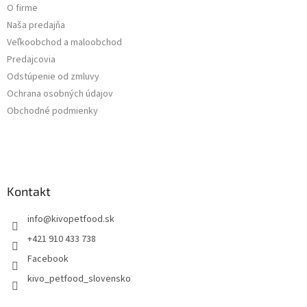
O firme
Naša predajňa
Veľkoobchod a maloobchod
Predajcovia
Odstúpenie od zmluvy
Ochrana osobných údajov
Obchodné podmienky
Kontakt
info
@
kivopetfood.sk
+421 910 433 738
Facebook
kivo_petfood_slovensko