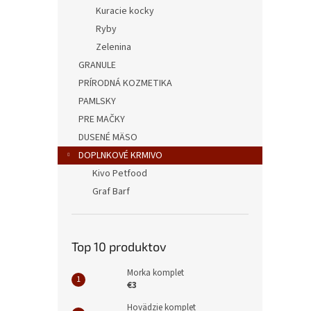
Kuracie kocky
Ryby
Zelenina
GRANULE
PRÍRODNÁ KOZMETIKA
PAMLSKY
PRE MAČKY
DUSENÉ MÄSO
DOPLNKOVÉ KRMIVO
Kivo Petfood
Graf Barf
Top 10 produktov
Morka komplet
€3
Hovädzie komplet