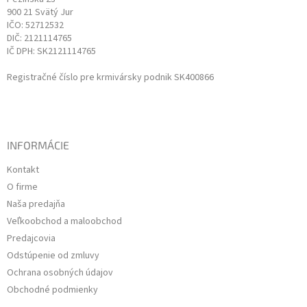
900 21 Svätý Jur
IČO: 52712532
DIČ: 2121114765
IČ DPH: SK2121114765
Registračné číslo pre krmivársky podnik SK400866
INFORMÁCIE
Kontakt
O firme
Naša predajňa
Veľkoobchod a maloobchod
Predajcovia
Odstúpenie od zmluvy
Ochrana osobných údajov
Obchodné podmienky