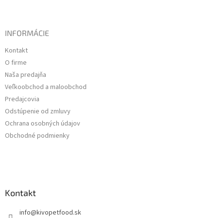
INFORMÁCIE
Kontakt
O firme
Naša predajňa
Veľkoobchod a maloobchod
Predajcovia
Odstúpenie od zmluvy
Ochrana osobných údajov
Obchodné podmienky
Kontakt
info
@
kivopetfood.sk