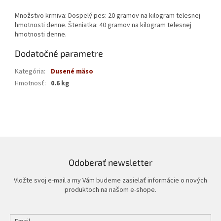
Množstvo krmiva: Dospelý pes: 20 gramov na kilogram telesnej
hmotnosti denne. Šteniatka: 40 gramov na kilogram telesnej
hmotnosti denne.
Dodatočné parametre
Kategória
:
Dusené mäso
Hmotnosť
:
0.6 kg
Odoberať newsletter
Vložte svoj e-mail a my Vám budeme zasielať informácie o nových
produktoch na našom e-shope.