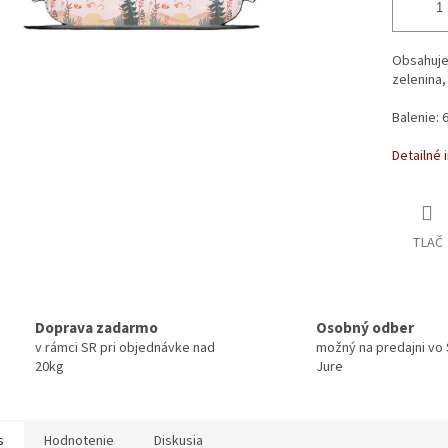
Obsahuje
zelenina,
Balenie: 
Detailné 
TLAČ
Doprava zadarmo
Osobný odber
v rámci SR pri objednávke nad
možný na predajni vo
20kg
Jure
s
Hodnotenie
Diskusia