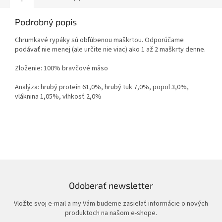
Podrobný popis
Chrumkavé rypáky sú obľúbenou maškrtou. Odporúčame
podávať nie menej (ale určite nie viac) ako 1 až 2 maškrty denne.
Zloženie: 100% bravčové mäso
Analýza: hrubý proteín 61,0%, hrubý tuk 7,0%, popol 3,0%,
vláknina 1,05%, vlhkosť 2,0%
Odoberať newsletter
Vložte svoj e-mail a my Vám budeme zasielať informácie o nových
produktoch na našom e-shope.